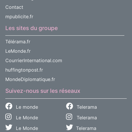
Contact
mpublicite.fr
Les sites du groupe
Télérama.fr
LeMonde.fr
CourrierInternational.com
huffingtonpost.fr
MondeDiplomatique.fr
Suivez-nous sur les réseaux
Le monde
Telerama
Le Monde
Telerama
Le Monde
Telerama