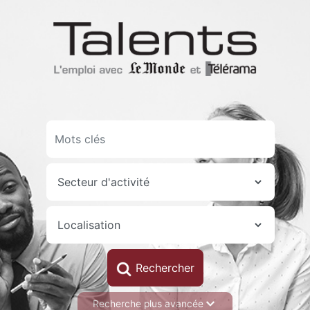
Aller
au
contenu
principal
Recherche plus avancée