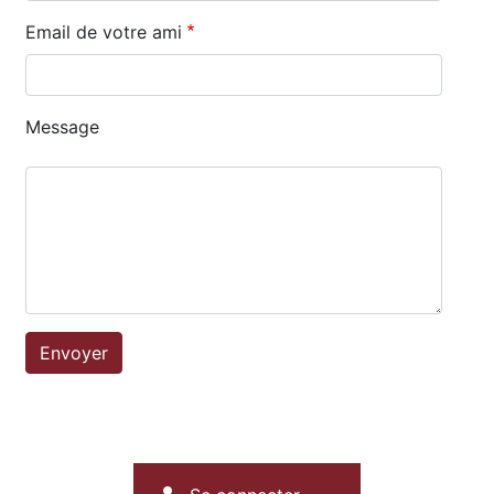
Email de votre ami
Message
Menu