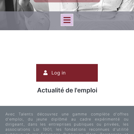
User
Log in
account
menu
Actualité de l'emploi
Avec Talents découvrez une gamme complète d'offres
d'emploi, du jeune diplômé au cadre expérimenté ou
dirigeant, dans les entreprises publiques ou privées, les
associations Loi 1901, les fondations reconnues d'utilité