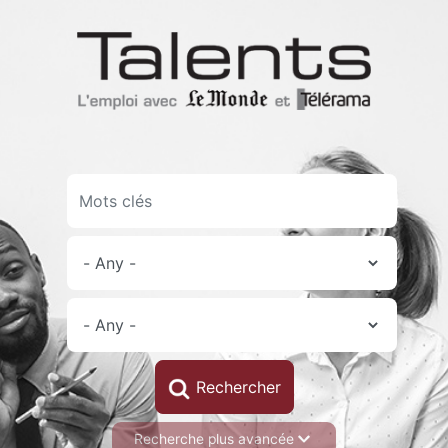
Skip
to
main
content
Recherche plus avancée