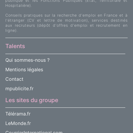
publique et les Fonctions Publiques (Etat, Territoriale et
Hospitalière).
Conseils pratiques sur la recherche d'emploi en France et à
l'étranger (CV et lettre de motivation), services destinés
aux recruteurs (dépôt d'offres d'emploi et recrutement en
ligne).
Talents
Qui sommes-nous ?
Mentions légales
Contact
mpublicite.fr
Les sites du groupe
Télérama.fr
LeMonde.fr
CourrierInternational.com