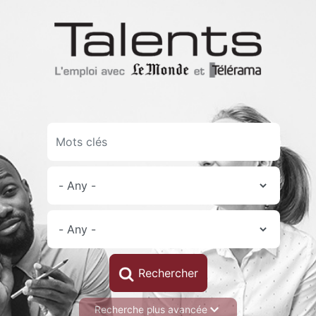
Skip
to
main
content
Recherche plus avancée