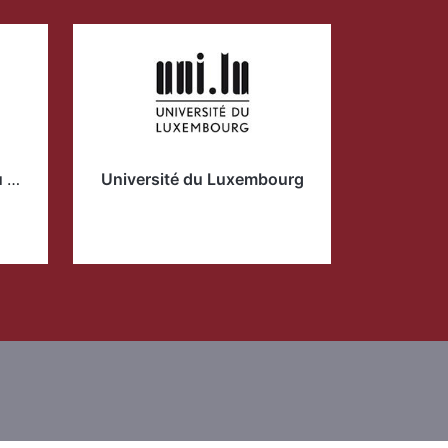
Tribunal international du droit de la mer
Université du Luxembourg