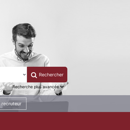
Recherche plus avancée
 recruteur