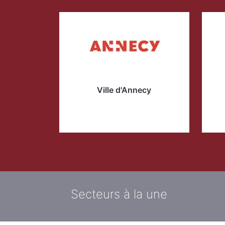
A
Ville d'Annecy
Secteurs à la une