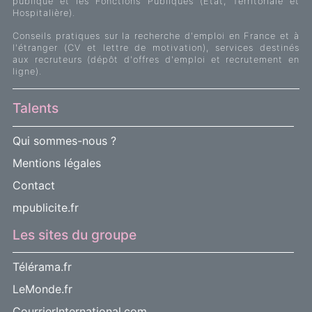
publique et les Fonctions Publiques (Etat, Territoriale et
Hospitalière).
Conseils pratiques sur la recherche d'emploi en France et à
l'étranger (CV et lettre de motivation), services destinés
aux recruteurs (dépôt d'offres d'emploi et recrutement en
ligne).
Talents
Qui sommes-nous ?
Mentions légales
Contact
mpublicite.fr
Les sites du groupe
Télérama.fr
LeMonde.fr
CourrierInternational.com