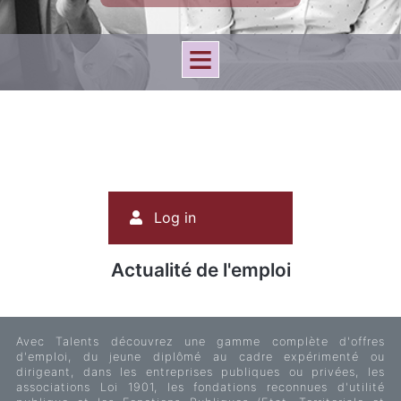
User
Log in
account
menu
Actualité de l'emploi
Avec Talents découvrez une gamme complète d'offres
d'emploi, du jeune diplômé au cadre expérimenté ou
dirigeant, dans les entreprises publiques ou privées, les
associations Loi 1901, les fondations reconnues d'utilité