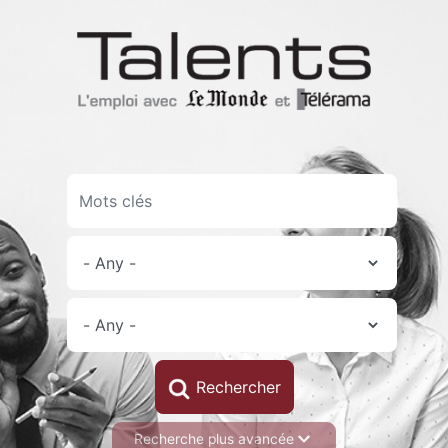
Skip
to
main
content
Recherche plus avancée