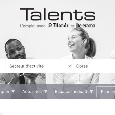
mploi
Actualités
Espace candidat
Espace
il