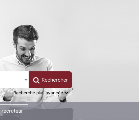
Recherche plus avancée
 recruteur