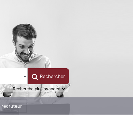
Recherche plus avancée
 recruteur