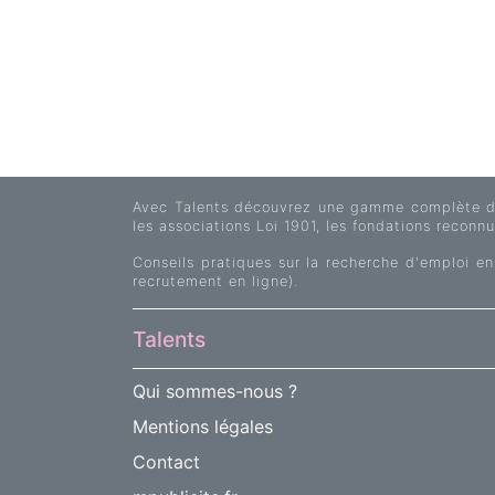
Avec Talents découvrez une gamme complète d'of
les associations Loi 1901, les fondations reconnue
Conseils pratiques sur la recherche d'emploi en
recrutement en ligne).
Talents
Qui sommes-nous ?
Mentions légales
Contact