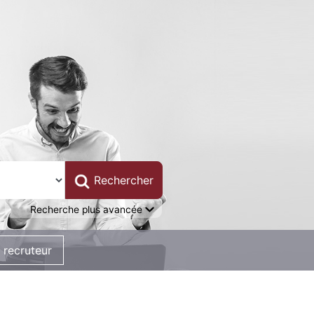
Recherche plus avancée
 recruteur