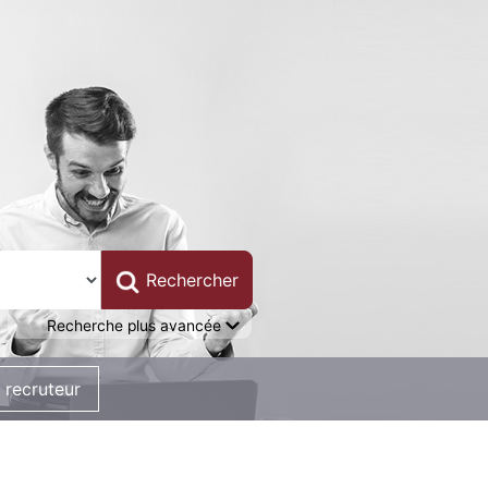
Recherche plus avancée
 recruteur