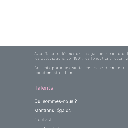
Avec Talents découvrez une gamme complète d'of
les associations Loi 1901, les fondations reconnue
Conseils pratiques sur la recherche d'emploi en
recrutement en ligne).
Talents
Qui sommes-nous ?
Mentions légales
Contact