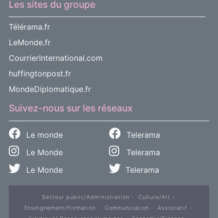
Les sites du groupe
Télérama.fr
LeMonde.fr
CourrierInternational.com
huffingtonpost.fr
MondeDiplomatique.fr
Suivez-nous sur les réseaux
Le monde
Telerama
Le Monde
Telerama
Le Monde
Telerama
Secteur public/Administration
Culture/Art
Enseignement/Formation
Communication
Associatif