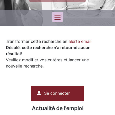
Transformer cette recherche en
alerte email
Désolé, cette recherche n'a retourné aucun
résultat!
Veuillez modifier vos critères et lancer une
nouvelle recherche.
Menu
Se connecter
du
compte
de
Actualité de l'emploi
l'utilisateur