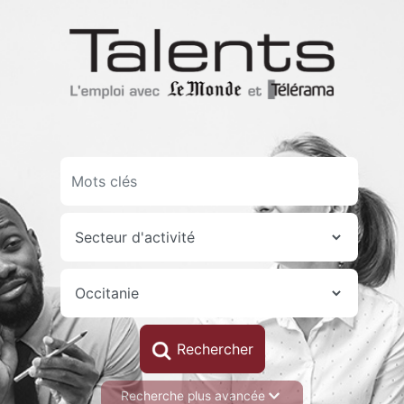
Aller
au
contenu
principal
Recherche plus avancée