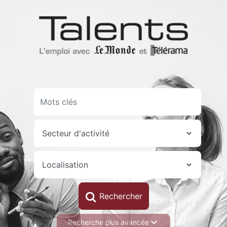
Aller
au
contenu
principal
Recherche plus avancée