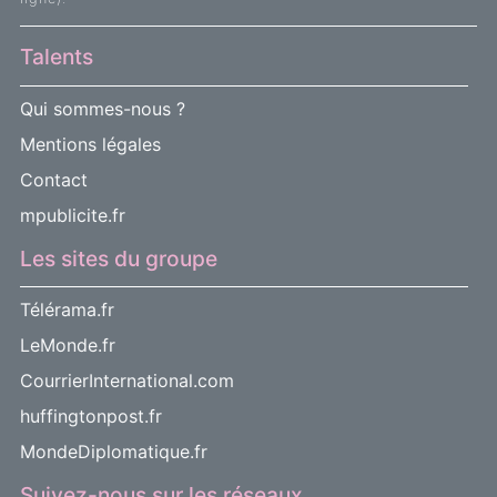
Talents
Qui sommes-nous ?
Mentions légales
Contact
mpublicite.fr
Les sites du groupe
Télérama.fr
LeMonde.fr
CourrierInternational.com
huffingtonpost.fr
MondeDiplomatique.fr
Suivez-nous sur les réseaux