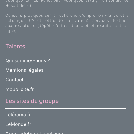
publique et les Fonctions Publiques (Etat, Territoriale et
Hospitalière).
Conseils pratiques sur la recherche d'emploi en France et à
l'étranger (CV et lettre de motivation), services destinés
aux recruteurs (dépôt d'offres d'emploi et recrutement en
ligne).
Talents
Qui sommes-nous ?
Mentions légales
Contact
mpublicite.fr
Les sites du groupe
Télérama.fr
LeMonde.fr
CourrierInternational.com