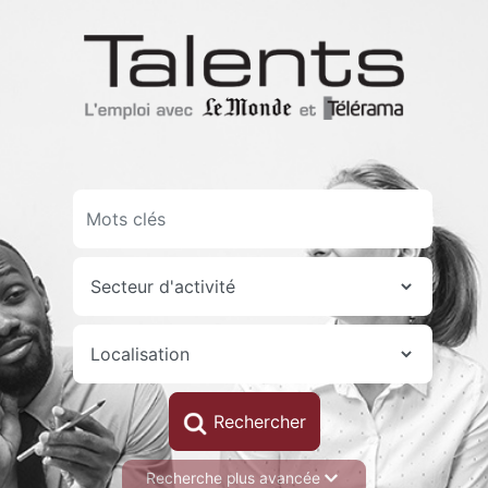
Aller
au
contenu
principal
Recherche plus avancée