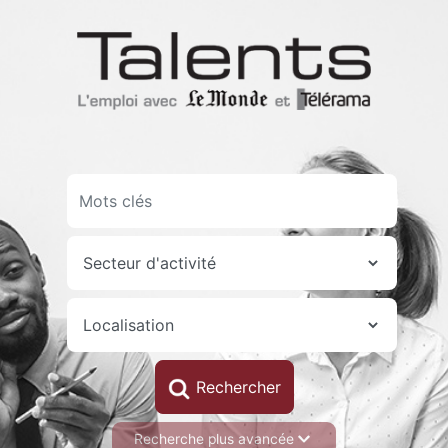
Aller
au
contenu
principal
Recherche plus avancée