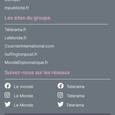
mpublicite.fr
Les sites du groupe
Télérama.fr
LeMonde.fr
CourrierInternational.com
huffingtonpost.fr
MondeDiplomatique.fr
Suivez-nous sur les réseaux
Le monde
Telerama
Le Monde
Telerama
Le Monde
Telerama