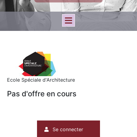
Ecole Spéciale d'Architecture
Pas d'offre en cours
Menu
Se connecter
du