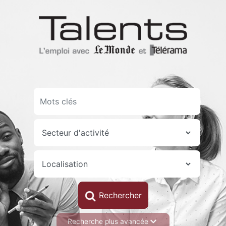
Aller
au
contenu
principal
Recherche plus avancée