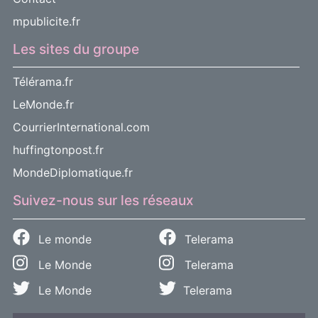
mpublicite.fr
Les sites du groupe
Télérama.fr
LeMonde.fr
CourrierInternational.com
huffingtonpost.fr
MondeDiplomatique.fr
Suivez-nous sur les réseaux
Le monde
Telerama
Le Monde
Telerama
Le Monde
Telerama