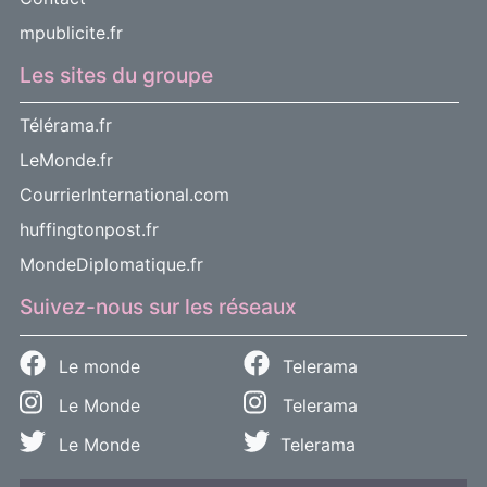
mpublicite.fr
Les sites du groupe
Télérama.fr
LeMonde.fr
CourrierInternational.com
huffingtonpost.fr
MondeDiplomatique.fr
Suivez-nous sur les réseaux
Le monde
Telerama
Le Monde
Telerama
Le Monde
Telerama