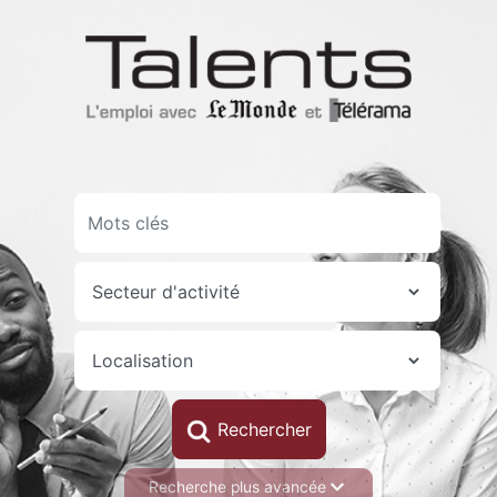
Aller
au
contenu
principal
Recherche plus avancée