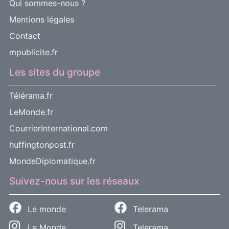
Qui sommes-nous ?
Mentions légales
Contact
mpublicite.fr
Les sites du groupe
Télérama.fr
LeMonde.fr
CourrierInternational.com
huffingtonpost.fr
MondeDiplomatique.fr
Suivez-nous sur les réseaux
Le monde
Telerama
Le Monde
Telerama