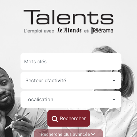
Aller
au
contenu
principal
Recherche plus avancée