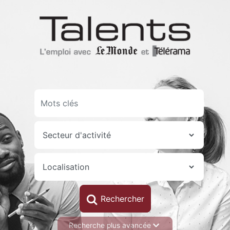
Aller
au
contenu
principal
Recherche plus avancée