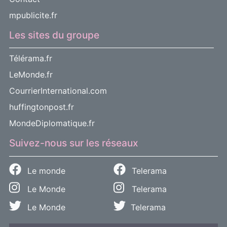
mpublicite.fr
Les sites du groupe
Télérama.fr
LeMonde.fr
CourrierInternational.com
huffingtonpost.fr
MondeDiplomatique.fr
Suivez-nous sur les réseaux
Le monde
Telerama
Le Monde
Telerama
Le Monde
Telerama