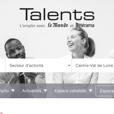
mploi
Actualités
Espace candidat
Espace
il