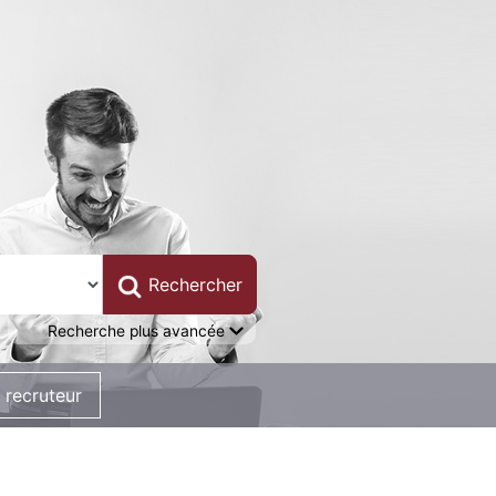
Recherche plus avancée
 recruteur