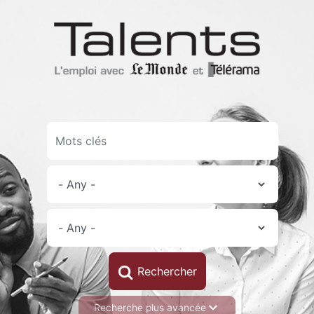
Skip
to
main
content
Recherche plus avancée