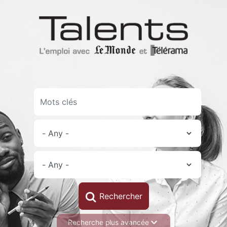
Skip
to
main
content
Recherche plus avancée