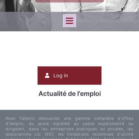
User
Log in
account
menu
Actualité de l'emploi
Avec Talents découvrez une gamme complète d'offres
d'emploi, du jeune diplômé au cadre expérimenté ou
dirigeant, dans les entreprises publiques ou privées, les
associations Loi 1901, les fondations reconnues d'utilité