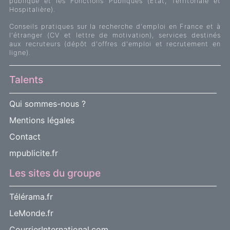
publique et les Fonctions Publiques (Etat, Territoriale et
Hospitalière).
Conseils pratiques sur la recherche d'emploi en France et à
l'étranger (CV et lettre de motivation), services destinés
aux recruteurs (dépôt d'offres d'emploi et recrutement en
ligne).
Talents
Qui sommes-nous ?
Mentions légales
Contact
mpublicite.fr
Les sites du groupe
Télérama.fr
LeMonde.fr
CourrierInternational.com