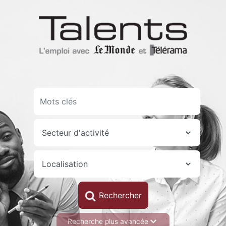
Aller
au
contenu
principal
Recherche plus avancée