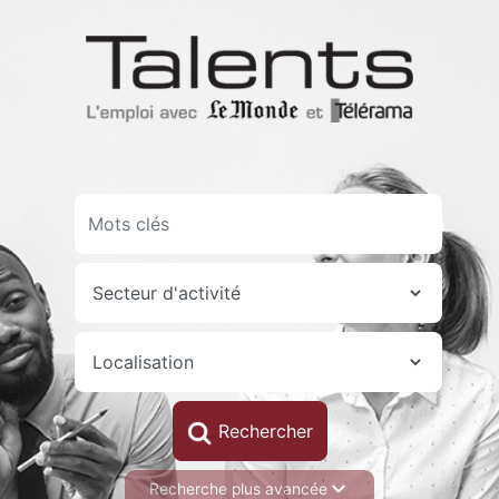
Aller
au
contenu
principal
Recherche plus avancée