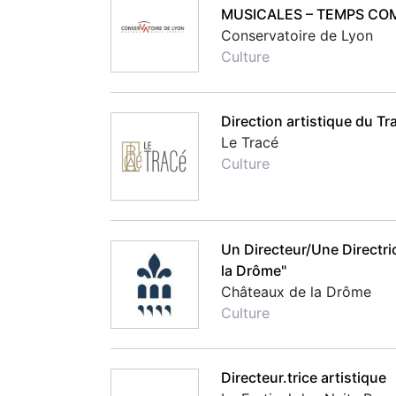
MUSICALES – TEMPS CO
Conservatoire de Lyon
Culture
Direction artistique du Tr
Le Tracé
Culture
Un Directeur/Une Directri
la Drôme"
Châteaux de la Drôme
Culture
Directeur.trice artistique