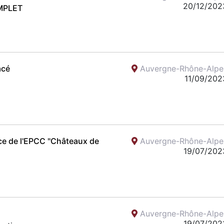
20/12/202
MPLET
acé
Auvergne-Rhône-Alpe
11/09/202
ce de l'EPCC "Châteaux de
Auvergne-Rhône-Alpe
19/07/202
Auvergne-Rhône-Alpe
19/07/202