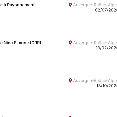
ire à Rayonnement
Auvergne-Rhône-Alpe
02/07/202
re Nina Simone (CRR)
Auvergne-Rhône-Alpe
13/02/202
Auvergne-Rhône-Alpe
13/10/202