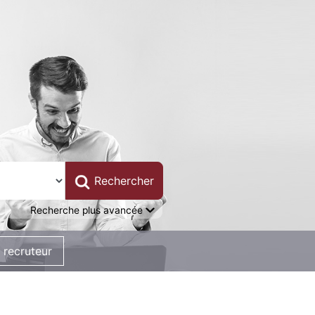
Recherche plus avancée
 recruteur