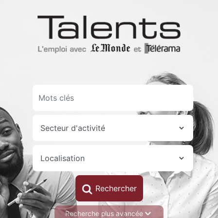
Aller
au
contenu
principal
Recherche plus avancée