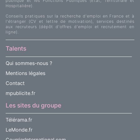
publique et les Fonctions Publiques (Etat, Territoriale et
Hospitalière).
Conseils pratiques sur la recherche d'emploi en France et à
l'étranger (CV et lettre de motivation), services destinés
aux recruteurs (dépôt d'offres d'emploi et recrutement en
ligne).
Talents
Qui sommes-nous ?
Mentions légales
Contact
mpublicite.fr
Les sites du groupe
Télérama.fr
LeMonde.fr
CourrierInternational.com