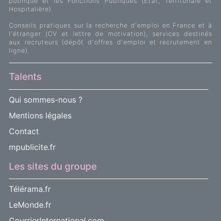
publique et les Fonctions Publiques (Etat, Territoriale et
Hospitalière).
Conseils pratiques sur la recherche d'emploi en France et à
l'étranger (CV et lettre de motivation), services destinés
aux recruteurs (dépôt d'offres d'emploi et recrutement en
ligne).
Talents
Qui sommes-nous ?
Mentions légales
Contact
mpublicite.fr
Les sites du groupe
Télérama.fr
LeMonde.fr
CourrierInternational.com