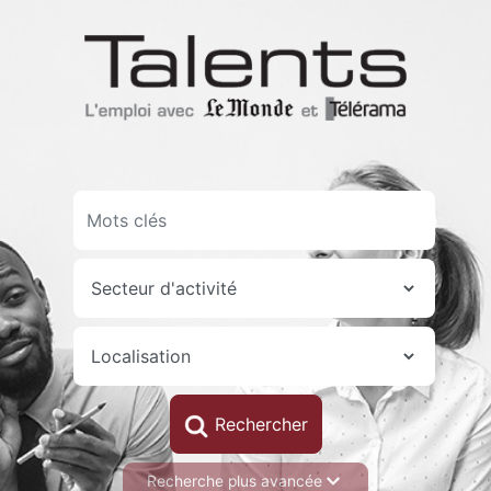
Aller
au
contenu
principal
Recherche plus avancée