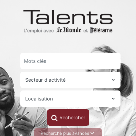
Aller
au
contenu
principal
Recherche plus avancée