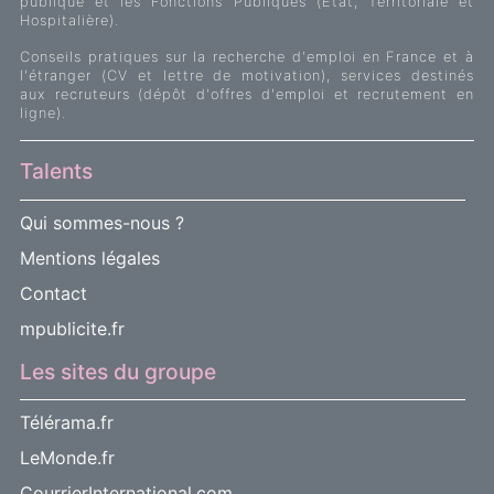
publique et les Fonctions Publiques (Etat, Territoriale et
Hospitalière).
Conseils pratiques sur la recherche d'emploi en France et à
l'étranger (CV et lettre de motivation), services destinés
aux recruteurs (dépôt d'offres d'emploi et recrutement en
ligne).
Talents
Qui sommes-nous ?
Mentions légales
Contact
mpublicite.fr
Les sites du groupe
Télérama.fr
LeMonde.fr
CourrierInternational.com