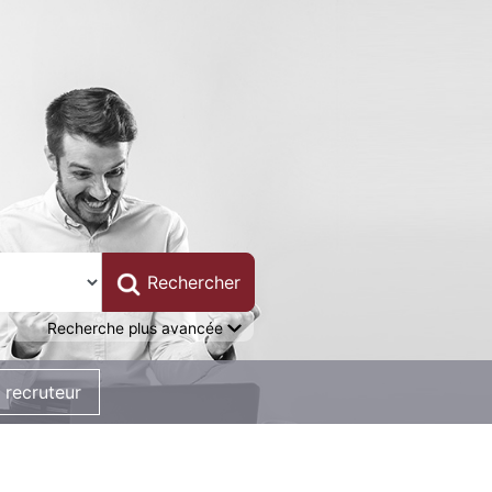
Recherche plus avancée
 recruteur