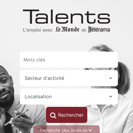
Aller
au
contenu
principal
Recherche plus avancée