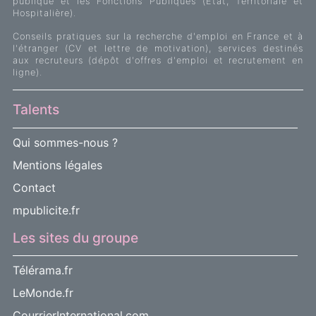
publique et les Fonctions Publiques (Etat, Territoriale et
Hospitalière).
Conseils pratiques sur la recherche d'emploi en France et à
l'étranger (CV et lettre de motivation), services destinés
aux recruteurs (dépôt d'offres d'emploi et recrutement en
ligne).
Talents
Qui sommes-nous ?
Mentions légales
Contact
mpublicite.fr
Les sites du groupe
Télérama.fr
LeMonde.fr
CourrierInternational.com