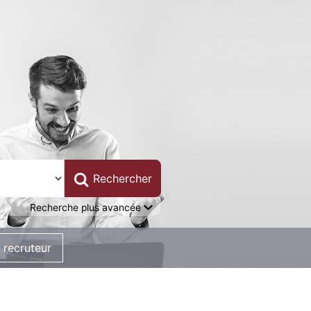
Recherche plus avancée
 recruteur