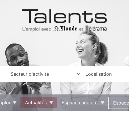
mploi
Actualités
Espace candidat
Espace